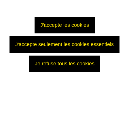
En savoir plus
Les transports de combustibles usés d’Italie vers la France
J'accepte les cookies
J'accepte seulement les cookies essentiels
Je refuse tous les cookies