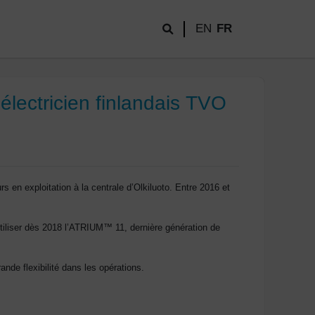
EN
FR
électricien finlandais TVO
 en exploitation à la centrale d’Olkiluoto. Entre 2016 et
liser dès 2018 l’ATRIUM™ 11, dernière génération de
nde flexibilité dans les opérations.