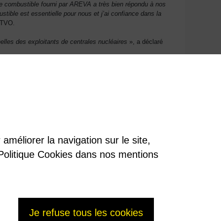
le combustible fourni par AREVA a très bien répondu à nos
stible est essentielle pour nous et j’ai confiance dans la
e TVO.
es des exploitants de centrales nucléaires
», a déclaré
améliorer la navigation sur le site,
re Politique Cookies dans nos mentions
Je refuse tous les cookies