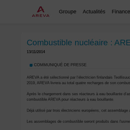
Groupe
Actualités
Financ
Combustible nucléaire : ARE
13/11/2014
COMMUNIQUÉ DE PRESSE
AREVA a été sélectionné par l’électricien finlandais Teollisu
2019, AREVA livrera au total quatre recharges de son comb
Après le chargement dans ses réacteurs à eau bouillante d’
combustible AREVA pour réacteurs à eau bouillante.
Déjà utilisé par trois électriciens européens, cet assemblage
Les assemblages de combustible seront produits dans l'usin