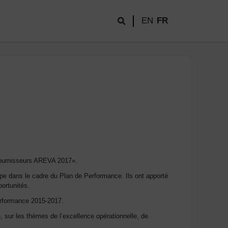
EN
FR
 fournisseurs AREVA 2017».
pe dans le cadre du Plan de Performance. Ils ont apporté
portunités.
performance 2015-2017.
e, sur les thèmes de l’excellence opérationnelle, de