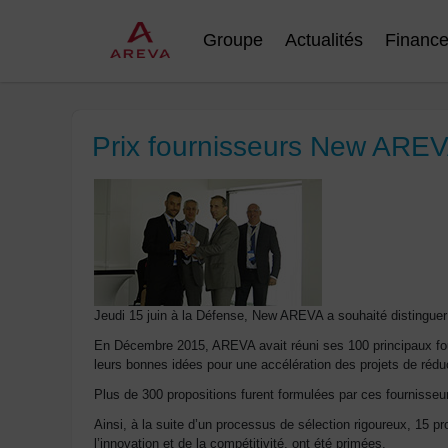
Groupe
Actualités
Financ
Prix fournisseurs New ARE
Jeudi 15 juin à la Défense, New AREVA a souhaité distinguer
En Décembre 2015, AREVA avait réuni ses 100 principaux fourn
leurs bonnes idées pour une accélération des projets de réduc
Plus de 300 propositions furent formulées par ces fournisseur
Ainsi, à la suite d’un processus de sélection rigoureux, 15 pr
l’innovation et de la compétitivité, ont été primées.