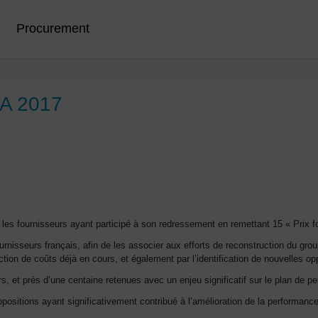
e
Procurement
VA 2017
 les fournisseurs ayant participé à son redressement en remettant 15 « Prix
isseurs français, afin de les associer aux efforts de reconstruction du grou
tion de coûts déjà en cours, et également par l’identification de nouvelles op
s, et près d’une centaine retenues avec un enjeu significatif sur le plan de 
opositions ayant significativement contribué à l’amélioration de la performanc