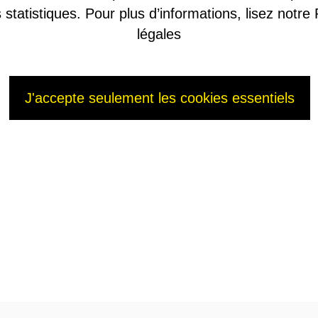
es statistiques. Pour plus d’informations, lisez not
légales
J'accepte seulement les cookies essentiels